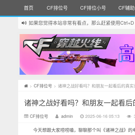
首页
CF排位号
CF排位小号
CF辅助
如果您觉得本站非常有看点，那么赶紧使用Ctrl+D
网站所有资源均来自网络，如有侵权请联系站长删
CF排位号
诸神之战好看吗？和朋友一起看后的真实
>
>
诸神之战好看吗？和朋友一起看后
CF排位号
admin
2025-06-16 05:13
今天想跟大家唠唠嗑，聊聊那个叫《诸神之战》的