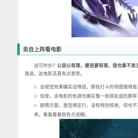
亲自上阵看电影
这可咋办？
公说公有理，婆说婆有理，我也拿不准
我说，这电影还真有点意思。
这视觉效果确实没得说，那些打斗的场面做得是
但是，这电影的色调也确实像一些网友说的那样
剧情方面，我觉得还行，没有特别惊艳，但也不
来，看着看着就有点迷糊。