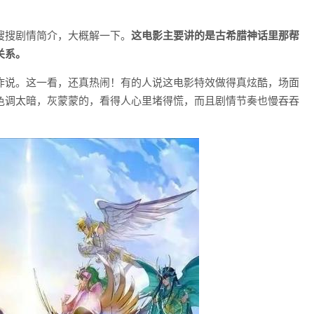
搜搜剧情简介，大概解一下。
这电影主要讲的是古希腊神话里那帮
关系。
咋说。这一看，还真热闹！有的人说这电影特效做得真炫酷，场面
色调太暗，灰蒙蒙的，看得人心里堵得慌，而且剧情节奏也慢吞吞