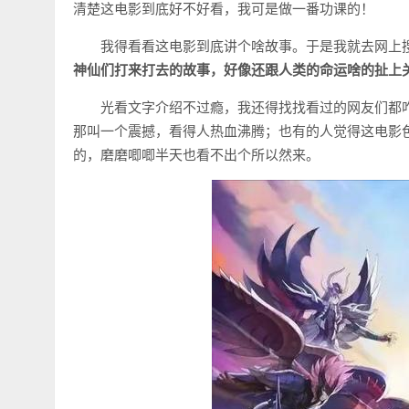
清楚这电影到底好不好看，我可是做一番功课的！
我得看看这电影到底讲个啥故事。于是我就去网上
神仙们打来打去的故事，好像还跟人类的命运啥的扯上
光看文字介绍不过瘾，我还得找找看过的网友们都
那叫一个震撼，看得人热血沸腾；也有的人觉得这电影
的，磨磨唧唧半天也看不出个所以然来。