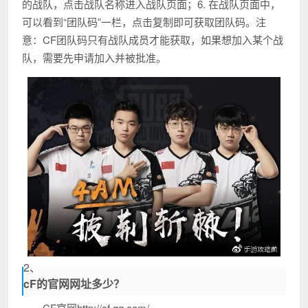
的战队，点击战队名称进入战队页面；6. 在战队页面中，
可以看到“团队码”一栏，点击复制即可获取团队码。注
意：CF团队码只有战队成员才能获取，如果想加入某个战
队，需要先申请加入并被批准。
2、
cF的官网网址多少？
CF官网http://cf.qq.com/。