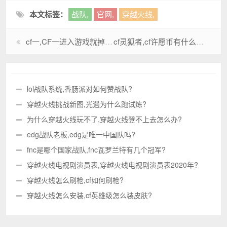
本文标签：
战队,
官网,
穿越火线,
cf一,CF一进入游戏就掉到桌面?
cf灵狐者,cf许愿币有什么用?
lol战队系统,香肠派对如何赞战队?
穿越火线挑战新图,光遇为什么跑试炼?
为什么穿越火线玩不了,穿越火线登不上去怎么办?
edg战队老板,edg是唯一中国队吗?
fnc是哪个国家战队,fnc瓦罗兰特有几个冠军?
穿越火线电视剧演员表,穿越火线电视剧演员表2020年?
穿越火线怎么刷枪,cf如何刷枪?
穿越火线怎么安装,cf英雄级怎么装皮肤?