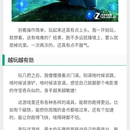
别看操作简单，玩起来还真有点上头。我一开始玩，
就想着，这有啥难的？结果，跑不多远就撞墙上，要么就
是掉坑里。一次两次的，还真有点不服气。
越玩越有劲
玩几把之后，我慢慢摸着点门道。知道啥时候该跳，
啥时候该滑铲，啥时候该变道。感觉自己就跟那个电影里
的夺宝奇兵似的，身手越来越敏捷！
这游戏里还有各种各样的道具，能帮你跑得更远。比
如有个磁铁，能把你周围的金币都吸过来，还有个加速
的，能让你跑得飞快，啥障碍都不怕。
我玩这游戏，最大的乐趣就是挑战自己的最高分。每