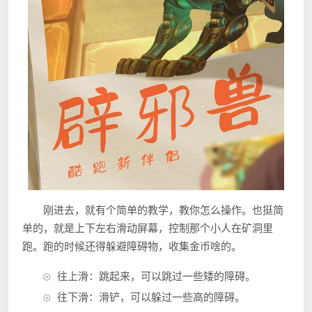
刚进去，就有个简单的教学，教你怎么操作。也挺简
单的，就是上下左右滑动屏幕，控制那个小人在矿洞里
跑。跑的时候还得躲避障碍物，收集金币啥的。
往上滑：跳起来，可以跳过一些矮的障碍。
往下滑：滑铲，可以躲过一些高的障碍。