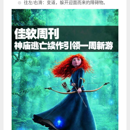
往左/右滑：变道，躲开迎面而来的障碍物。