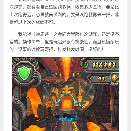
次跑完，都看看自己这回跑多远，收集多少金币。要是比
上次跑得远，心里就美滋滋的。要是没跑就再来一把，非
得超过上次的成绩不可。
我觉得《神庙逃亡之金矿大冒险》这游戏，还是挺不
错的。操作简单，但是玩起来很有挑战性，而且还挺耐玩
的。没事的时候玩两把，打发打发时间，挺好的！