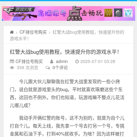
CF排位号购买
红警大战bug使用教程，快速提升你的
>
>
游戏水平！
红警大战bug使用教程，快速提升你的游戏水平！
CF排位号购买
admin
2025-07-01 03:28
339 次浏览
0个评论
今儿跟大伙儿聊聊我在红警大战里发现的一些小窍
门，说白就是游戏里头的bug。平时就喜欢琢磨这些个东
西，这回也不例外。你们也知道，玩游戏嘛不整点儿花活
儿哪儿成？
我动手开俩红警的账号，这不为别的，就是为自个儿
打自个儿。每天上线，我先拿一个号去打另一个号，专挑
金属和石油下手，打到40%就收手。为啥？因为这样被打