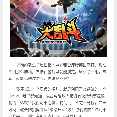
以前的老法子是把指挥中心和仓库给挪出来打，现在
不用那么麻烦，直接在游戏里就能搞定。这法子一用，基
本上就能无伤过防守，你说爽不爽？
我还试过一个更狠的招儿，就是利用游戏系统的一个
小bug。我们都知道，攻击电脑敌人是没有次数和等级限
制的，这就给我们可乘之机。我试试，不花一分钱，四天
时间，硬是把指挥部从1级给升到4级！你们敢信？这可不
是吹牛，真的是有那么点儿小bug可以利用。