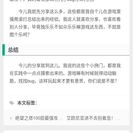
今儿我就先分享这么多，这些都是我自个儿在游戏里
摸爬滚打总结出来的经验。我这人就喜欢分享，也喜欢看
别人分享，毕竟独乐乐不如众乐乐嘛游戏这东西，不就是
图个乐呵？
总结
今儿的分享就到这儿。我说的这些个小窍门，都是我
在实践中一点点摸索出来的。游戏嘛有时候就得动动脑
筋，找找bug，这样玩起来才更有意思，你们说是不是？
本文标签：
绝望之塔100层最强攻略，助你快速通关拿奖励！
艾欧尼亚进不去别着急！试试这些解决方法！