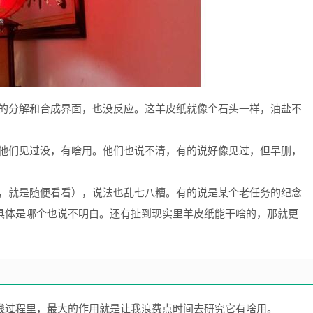
的分解和合成界面，也没反应。这羊皮纸就像个石头一样，油盐不
他们见过没，有啥用。他们也说不清，有的说好像见过，但早删，
，就是随便看看），说法也乱七八糟。有的说是某个老任务的纪念
具体是哪个也说不明白。还有扯到现实里羊皮纸能干啥的，那就更
践过程里，最大的作用就是让我浪费点时间去研究它有啥用。