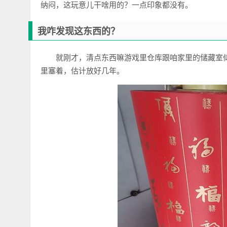
纳闷，这玩意儿干啥用的？一点印象都没有。
我咋发现这东西的？
就刚才，清点东西嘛游戏里仓库跟咱家里的储藏室
里塞着，估计放好几年。