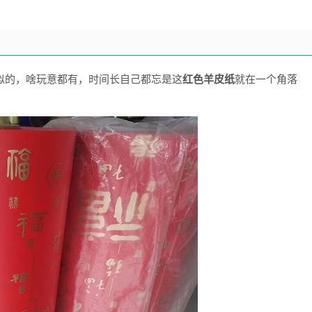
似的，啥玩意都有，时间长自己都忘是这
红色羊皮纸
就在一个角落