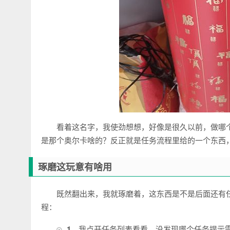
看着这名字，我使劲想想，好像是很久以前，做哪
是那个奥尔卡啥的？反正就是任务流程里给的一个东西
琢磨这玩意有啥用
既然翻出来，我就琢磨着，这东西是不是后面还有
程：
1
，我点开任务列表看看，没发现哪个任务提示