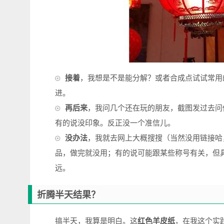
接着
，我想是不是能分解？或者合成点试试常用
进。
再后来
，我问几个还在玩的朋友，截图发过去问
有的说没印象。反正没一个准信儿。
没办法
，我就去网上大概搜搜（当然没用链接哈
品，做完就没用；有的说可能跟某些称号有关，但
远。
折腾半天结果？
搞半天，我算是明白。这
红色羊皮纸
，在我这个实