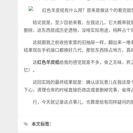
结论就是，至少目前来看，在我这儿，它大概率就
删除，这东西就成历史遗物，没啥实际用途，纯粹占个
这就跟我之前收拾家里的旧抽屉一样，翻出来一堆
结果现在手机接口都换好几代，那些东西除占地方，真
这
红色羊皮纸
给我的感觉就差不多，食之无味，弃
忆）。
这回实践的最终结果就是：确认这玩意儿在我这是个
下心，清理仓库的时候直接扔商店或者删掉完事，省得
行，今天就记录这点事儿，也算是给有同样疑问的
本文标签：