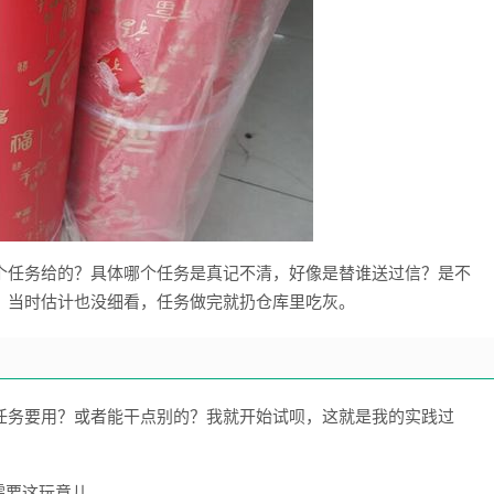
个任务给的？具体哪个任务是真记不清，好像是替谁送过信？是不
，当时估计也没细看，任务做完就扔仓库里吃灰。
任务要用？或者能干点别的？我就开始试呗，这就是我的实践过
需要这玩意儿。