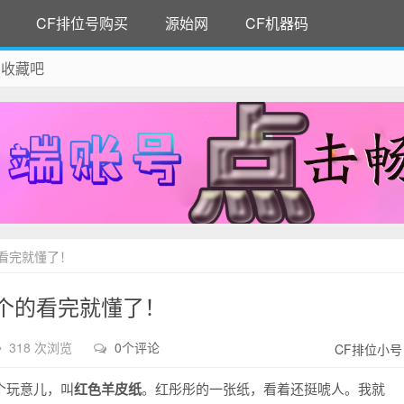
CF排位号购买
源始网
CF机器码
 收藏吧
除！
看完就懂了！
个的看完就懂了！
318 次浏览
0个评论
CF排位小号
个玩意儿，叫
红色羊皮纸
。红彤彤的一张纸，看着还挺唬人。我就