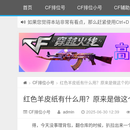
首页
CF排位号
CF排位小号
CF辅助
如果您觉得本站非常有看点，那么赶紧使用Ctrl+D
网站所有资源均来自网络，如有侵权请联系站长删
CF排位小号
红色羊皮纸有什么用？原来是做这个的
>
>
红色羊皮纸有什么用？原来是做这
CF排位小号
admin
2025-06-30 12:39
得，今天没事理背包，翻仓库的时候，扒拉出来一