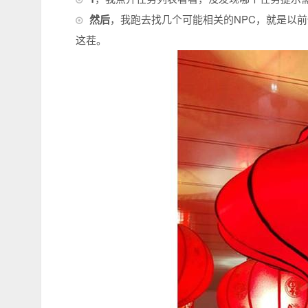
然后
，我跑去找几个可能相关的NPC，就是以
这茬。