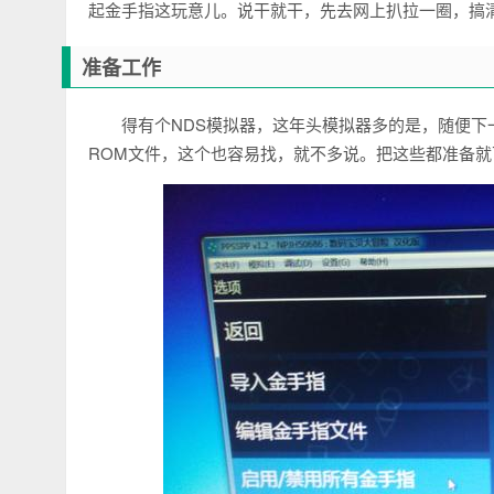
起金手指这玩意儿。说干就干，先去网上扒拉一圈，搞
准备工作
得有个NDS模拟器，这年头模拟器多的是，随便下
ROM文件，这个也容易找，就不多说。把这些都准备就