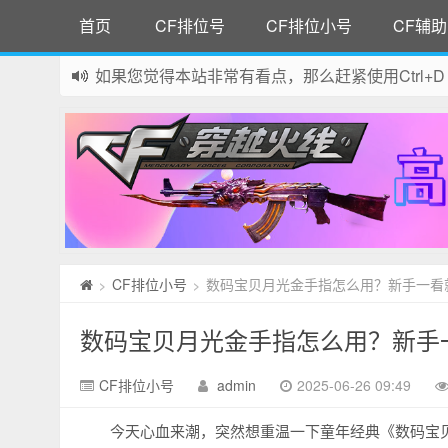
首页
CF排位号
CF排位小号
CF辅助
如果您觉得本站非常有看点，那么赶紧使用Ctrl+D
网站所有资源均来自网络，如有侵权请联系站长删
CF排位小号
数码宝贝月光金手指怎么用？新手一看
>
>
数码宝贝月光金手指怎么用？新手
CF排位小号
admin
2025-06-26 09:49
今天心血来潮，突然想重温一下童年经典《数码宝