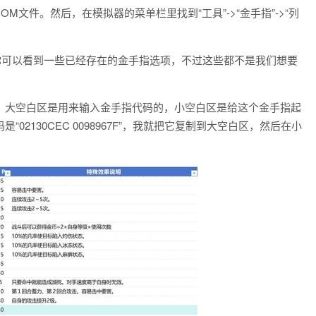
M文件。然后，在模拟器的菜单栏里找到“工具”->“金手指”->“列
你可以看到一些已经存在的金手指选项，不过这些都不是我们想要
。
。大空白区是用来输入金手指代码的，小空白区是给这个金手指起
2130CEC 0098967F”，我就把它复制到大空白区，然后在小