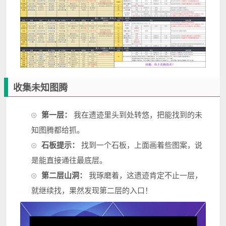
收集未知图腾
第一层：
我在遗迹里头到处转悠，把能找到的未
知图腾都给抓。
石板提示：
找到一个石板，上面画着些图案，说
是能直接通往最底层。
第二层山洞：
我琢磨着，这遗迹肯定不止一层，
就继续找，果然发现第二层的入口！