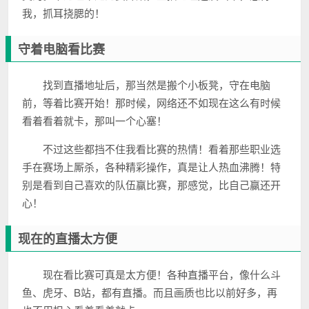
我，抓耳挠腮的！
守着电脑看比赛
找到直播地址后，那当然是搬个小板凳，守在电脑
前，等着比赛开始！那时候，网络还不如现在这么有时候
看着看着就卡，那叫一个心塞！
不过这些都挡不住我看比赛的热情！看着那些职业选
手在赛场上厮杀，各种精彩操作，真是让人热血沸腾！特
别是看到自己喜欢的队伍赢比赛，那感觉，比自己赢还开
心！
现在的直播太方便
现在看比赛可真是太方便！各种直播平台，像什么斗
鱼、虎牙、B站，都有直播。而且画质也比以前好多，再