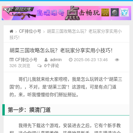
CF排位小号
胡菜三国攻略怎么玩？老玩家分享实用小
>
>
技巧！
胡菜三国攻略怎么玩？老玩家分享实用小技巧！
CF排位小号
admin
2025-06-23 13:46
326 次浏览
0个评论
哥们儿我就来给大家唠唠，我是怎么玩转这个“胡菜三
国”的，，不对，是“胡莱三国”！这游戏，可是有点门道
的，来，听我慢慢给你们掰扯掰扯。
第一步：摸清门道
我得先下载这个游戏，安装进去之后，它有个新手教
程，这个你得认真跟着做。毕竟咱是新手，得先摸清这个