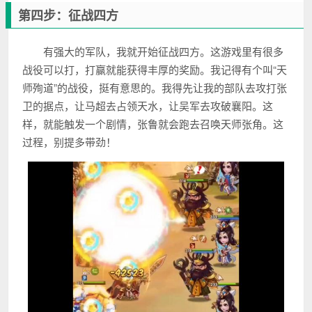
第四步：征战四方
有强大的军队，我就开始征战四方。这游戏里有很多
战役可以打，打赢就能获得丰厚的奖励。我记得有个叫“天
师殉道”的战役，挺有意思的。我得先让我的部队去攻打张
卫的据点，让马超去占领天水，让吴军去攻破襄阳。这
样，就能触发一个剧情，张鲁就会跑去召唤天师张角。这
过程，别提多带劲！