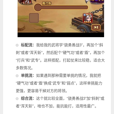
标配流：
我给我的武将学“骁勇善战3”，再加个“斜
刺”或者“浑天斩”，然后配个“硬气功”或者“盾”，再加个
“打兵”和“武专”。这样搭配，打起仗来比较稳，适合大
多数情况。
单挑流：
如果遇到那种需要单挑的情况，我就把
“硬气功”或者“盾”换成“武专”和“弱点”，这样单挑能力
更强，更容易干掉对方的将领。
综合流：
这个就比较全面，“骁勇善战3”加“斜刺”或
者“浑天斩”，啥也不加，能抗能打，适用性最广。