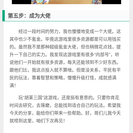
第五步：成为大佬
经过一段时间的努力，我也慢慢地变成一个大佬。这
其中也少不氪金。毕竟这游戏里很多资源都是可以用钱买
的。虽然我不是那种超级氪金大佬，但也稍微花点钱，提
升一下自己的实力。我发现这游戏里有很多“内部号”，听
说他们一开始就有很多资源，每天还能领到不少好东西。
跟他们比，我这点投入就不算啥。但是没关系，平民有平
民的玩法，靠着智慧和策略，慢慢升级打怪，成就感满
满！
玩“胡莱三国”这游戏，还是挺有意思的。只要你肯花
时间去研究，去琢磨，总能找到适合自己的玩法。希望我
今天的分享，能给你们带来一些帮助。好，哥们儿我今天
就唠到这里，咱们下次再见！