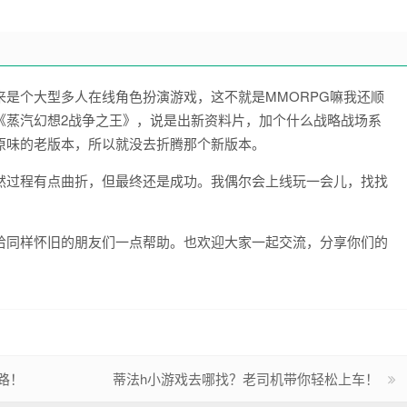
是个大型多人在线角色扮演游戏，这不就是MMORPG嘛我还顺
《蒸汽幻想2战争之王》，说是出新资料片，加个什么战略战场系
原味的老版本，所以就没去折腾那个新版本。
然过程有点曲折，但最终还是成功。我偶尔会上线玩一会儿，找找
给同样怀旧的朋友们一点帮助。也欢迎大家一起交流，分享你们的
路！
蒂法h小游戏去哪找？老司机带你轻松上车！