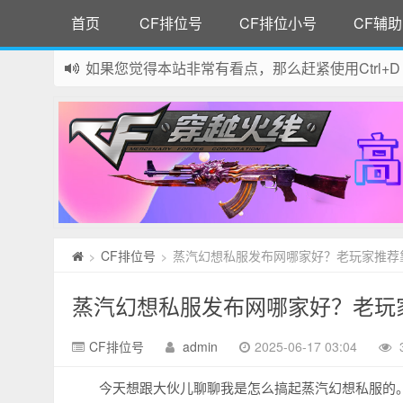
首页
CF排位号
CF排位小号
CF辅助
如果您觉得本站非常有看点，那么赶紧使用Ctrl+D
网站所有资源均来自网络，如有侵权请联系站长删
CF排位号
蒸汽幻想私服发布网哪家好？老玩家推荐
>
>
蒸汽幻想私服发布网哪家好？老玩
CF排位号
admin
2025-06-17 03:04
今天想跟大伙儿聊聊我是怎么搞起蒸汽幻想私服的