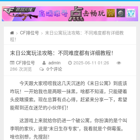
CF排位号
末日公寓玩法攻略：不同难度都有详细教
>
>
程！
末日公寓玩法攻略：不同难度都有详细教程！
CF排位号
admin
2025-06-11 01:26
286 次浏览
0个评论
今天跟大家唠唠我这几天沉迷的《末日公寓》到底该
咋玩！一开始我也是两眼一抹黑，啥都不知道，只能硬着
头皮瞎摸索。现在总算有点心得，赶紧来分享一下，希望
能帮到还在迷茫的小伙伴们！
这游戏上来就给你扔进一个破公寓，你扮演的是个叫
李明的家伙，说是“末日生存专家”，我看就是个倒霉蛋。
啥也别想，先搜刮！