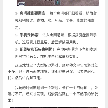
房间搜刮要彻底！
每个房间都仔细看看，犄角旮
旯都别放过。食物、水、药品、武器，能拿的都拿
走。
手机是神器！
进入电网场景，根据指引能搞到手
机，这玩意儿很重要，后面解谜要用到。
断线钳和石头也别扔！
在电网场景左下角能找到
断线钳和石头，前期攻击和解谜都有用。
这游戏就是个大型解谜游戏，跟那种文字冒险游戏差
不多，只不过画面更精细。线索藏得很深，需要你耐心
找，然后组合起来用。
我玩的时候就遇到一个难题，卡在一个密码锁上，死
活打不开。后来才发现，线索竟然藏在一个不起眼的涂鸦
里！