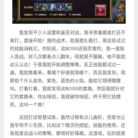
我发现不少人说要和盖亚对战，我寻思着跟谁打还不
是打，直接开始！我的战术，就是稳扎稳打，用这些试过
的技能消耗它。你别说，这BOSS还挺厉害的，我一度陷
入苦战，好几次都差点儿翻车。但就是不服输，咱不能就
这么认怂！于是我就开始调整策略，反正技能都试过一
遍，我就换着来，看哪个好使就用哪个，而且我发现，用
那些个什么金色、紫色、蓝色的火焰，能给它烧得嗷嗷
叫。打着打着，我就发现这BOSS的套路，然后我就针对
它的套路来，你出啥招，我就破你啥招，终于把它给磨
死，这叫一个爽！
这回打这智慧试炼，虽然过程有点儿曲折，但是也让
我学到不少东西，比如这个精灵的搭配，技能的使用，还
有就是这战斗的策略，都得好好琢磨。这游戏，玩的就是