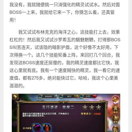
我没有，我就随便挑一只消强化的精灵试试水。然后对面
BOSS一上来，我就给它来一下，你猜怎么着，还真管
用！
我又试试布林克克的海洋之心，这技能打上去，效果
杠杠的！然后我又试试沙罗希瓦的魑魅魍魉，打得那BOS
S叫苦连天，试该隐的暗影护盾，这个好像不太好用，下
次得换一个。这几个技能轮番上阵，来回打几个回合，我
发现这BOSS速度还挺慢的，我的精灵速度都比它快，我
这心里就有底。我有一个速度贼快的精灵，我一看它的速
度值，都有275多，绝对能快过它，哈哈，我这个心里美
滋滋的。