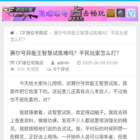
CF排位号购买
赛尔号异能王智慧试炼难吗？平民玩家
>
>
怎么打？
赛尔号异能王智慧试炼难吗？平民玩家怎么打？
CF排位号购买
admin
2025-06-09 03:09
310 次浏览
0个评论
今天给大家伙儿唠唠，这赛尔号异能王智慧试炼，我
是咋把它给拿下的。这玩意儿还真有点儿考验人，不过咱
也不是吃素的，对？
我就琢磨着，这智慧试炼，肯定得动脑子。我就去网
上查查资料，做做功课，发现不少人都说要用消强化的精
灵。我就按照他们说的去试试。我，平时玩的时候积攒一
些精灵，正好派上用场。一开始听人说可以用朱雀，但是