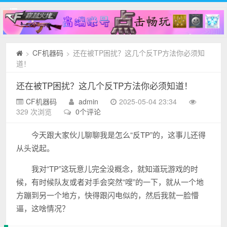
CF机器码
还在被TP困扰？这几个反TP方法你必须知
>
>
道！
还在被TP困扰？这几个反TP方法你必须知道！
CF机器码
admin
2025-05-04 23:34
329 次浏览
0个评论
今天跟大家伙儿聊聊我是怎么“反TP”的，这事儿还得
从头说起。
我对“TP”这玩意儿完全没概念，就知道玩游戏的时
候，有时候队友或者对手会突然“嗖”的一下，就从一个地
方蹦到另一个地方，快得跟闪电似的，然后我就一脸懵
逼，这啥情况？