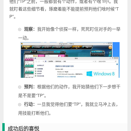
他们“TP”之前，一般都会有个动作，或者有个啥 চিহ্ন。我
就盯着这些细节看，琢磨着能不能提前预判他们啥时候“T
P”。
观察：
我开始像个侦探一样，死死盯住对手的一举
一动。
预判：
根据他们的动作，我开始猜他们下一步想干
是不是要“TP”。
行动：
一旦我觉得他们要“TP”，我就立马冲上去，
用技能打断他们。
成功后的喜悦