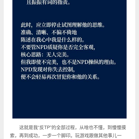
这就是我“反TP”的全部过程，从啥也不懂，到慢慢摸
索，再到成功，一步一个脚印。玩游戏跟做其他事儿一