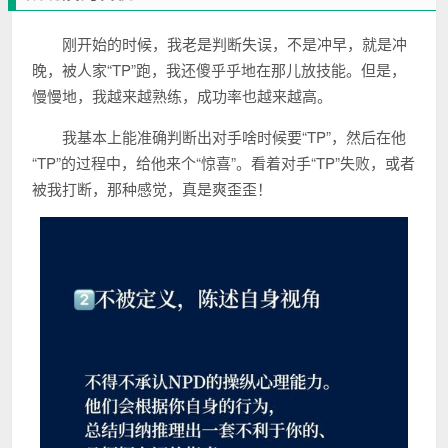
刚开始的时候，我老是判断失误，不是冲早，就是冲
晚，被人家“TP”跑，我还傻乎乎地在那儿放技能。但是，
慢慢地，我越来越熟练，成功率也越来越高。
我基本上能准确判断出对手啥时候要“TP”，然后在他
“TP”的过程中，给他来个“惊喜”。看着对手“TP”失败，或者
被我打断，那种感觉，真是爽歪歪！