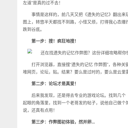
左道”是真的过不去！
事情是这样的，前几天又把《遗失的记忆》翻出来
图上，转悠半天都找不到路，小怪又烦，打得我心态爆
跌到谷底。
第一步：搜！疯狂地搜！
打开浏览器，直接搜“遗失的记忆 作弊图”，各种关键
堆网页，论坛，贴。结果？要么是过时的，要么是云里
第二步：论坛才是真爱！
后来我发现，还是得去专业的游戏论坛。找到几个
起眼的角落里，找到一个老哥发的帖子，说他自己做个
说，还真有点用！
第三步：作弊图初体验，然并卵...