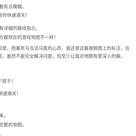
看有点模糊。
有详细的路线指示。
方跟现在的游戏地图不一样！
但是，抱着死马当活马医的心态，我还是试着按照图上的标注，在
径，虽然不能完全解决问题，但至少让我对地图有更深入的解。
干就干！
来。
完整的地图。
。