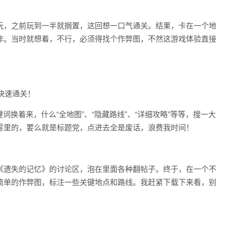
玩，之前玩到一半就搁置，这回想一口气通关。结果，卡在一个地
炸。当时就想着，不行，必须得找个作弊图，不然这游戏体验直接
词换着来，什么“全地图”、“隐藏路线”、“详细攻略”等等，搜一大
雾里的，要么就是标题党，点进去全是废话，浪费我时间！
《遗失的记忆》的讨论区，泡在里面各种翻帖子。终于，在一个不
简单的作弊图，标注一些关键地点和路线。我赶紧下载下来看，别