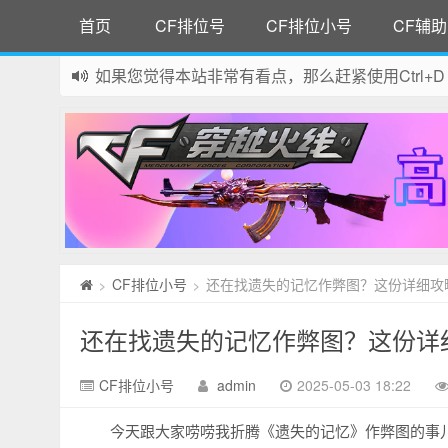
首页
CF排位号
CF排位小号
CF辅助
如果您觉得本站非常有看点，那么赶紧使用Ctrl+D
网站所有资源均来自网络，如有侵权请联系站长删
CF排位小号
还在找遗失的记忆作弊图？这份详细攻
>
>
还在找遗失的记忆作弊图？这份详
CF排位小号
admin
2025-05-03 18:22
今天跟大家唠唠我折腾《遗失的记忆》作弊图的事