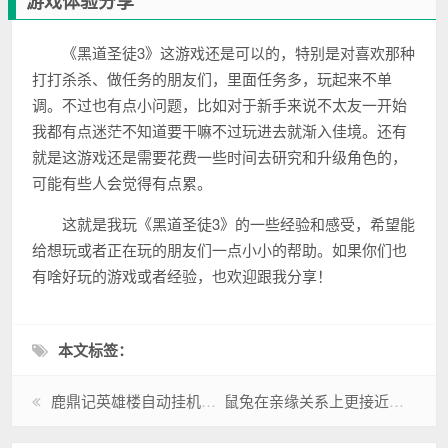
游戏体验分享
《黑道圣徒3》这游戏还是可以的，特别是对喜欢那种
打打杀杀、做任务的朋友们，里面任务多，玩起来不单
调。不过也有点小问题，比如对于新手来说不太友一开始
我都有点迷茫不知道要干嘛不过玩进去就渐入佳境。还有
就是这游戏还是需要花费一些时间去研究和升级角色的，
可能有些人会觉得有点累。
这就是我玩《黑道圣徒3》的一些经验和感受，希望能
给想玩或者正在玩的朋友们一点小小的帮助。如果你们也
有啥好玩的游戏或者经验，也欢迎跟我分享！
本文标签：
鹿鼎记英雄楼自动挂机怎么设置？解放双手！
鼠兔在亲缘关系上更接近谁？专家揭秘真相！