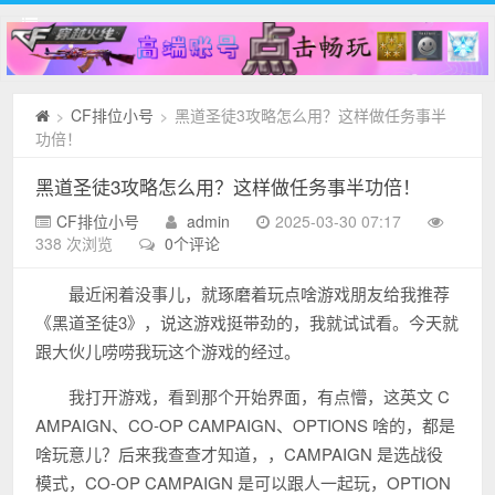
CF排位小号
黑道圣徒3攻略怎么用？这样做任务事半
>
>
功倍！
黑道圣徒3攻略怎么用？这样做任务事半功倍！
CF排位小号
admin
2025-03-30 07:17
338 次浏览
0个评论
最近闲着没事儿，就琢磨着玩点啥游戏朋友给我推荐
《黑道圣徒3》，说这游戏挺带劲的，我就试试看。今天就
跟大伙儿唠唠我玩这个游戏的经过。
我打开游戏，看到那个开始界面，有点懵，这英文 C
AMPAIGN、CO-OP CAMPAIGN、OPTIONS 啥的，都是
啥玩意儿？后来我查查才知道，，CAMPAIGN 是选战役
模式，CO-OP CAMPAIGN 是可以跟人一起玩，OPTION