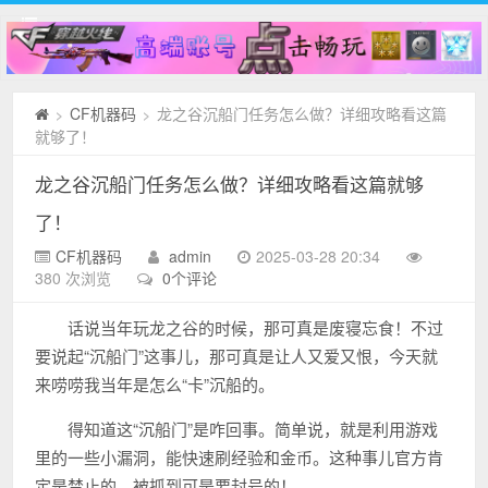
CF机器码
龙之谷沉船门任务怎么做？详细攻略看这篇
>
>
就够了！
龙之谷沉船门任务怎么做？详细攻略看这篇就够
了！
CF机器码
admin
2025-03-28 20:34
380 次浏览
0个评论
话说当年玩龙之谷的时候，那可真是废寝忘食！不过
要说起“沉船门”这事儿，那可真是让人又爱又恨，今天就
来唠唠我当年是怎么“卡”沉船的。
得知道这“沉船门”是咋回事。简单说，就是利用游戏
里的一些小漏洞，能快速刷经验和金币。这种事儿官方肯
定是禁止的，被抓到可是要封号的！