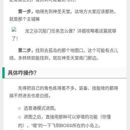
第一步，
咱得先到神圣天堂。这地方大家应该都熟，
就是那个主城嘛
第二步，
找到去孤岛的那个地图口。这个可能有点儿
绕，多转转就能找到，就在神圣天堂南门那边。
具体咋操作？
先得把自己的角色练得差不多，装备、技能啥的都得
搞不然进去也是白搭。
选普通模式进图。
进图之后，直接用那种可以穿墙的功能（你懂
的），“嗖”的一下飞到BOSS所在的小岛上。