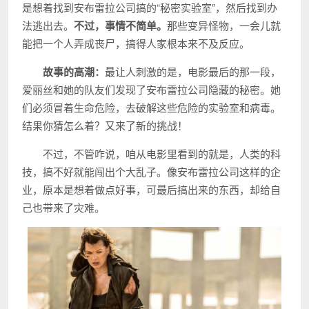
是想着找到安布雷拉公司搞的“秘密实验室”，然后找到办
法逃出去。
不过，事情不简单。
那些变异怪物，一会儿就
能把一个人弄成丧尸，搞得人家根本来不及反应。
故事的高潮：
最让人刺激的是，电影最后的那一段，
爱丽丝和她的队友们发现了安布雷拉公司隐藏的秘密。她
们必须冒着生命危险，去破解这些危险的实验室和病毒。
结果你猜怎么着？又来了新的挑战！
不过，不管咋说，咱从电影里看到的就是，人类的科
技，搞不好就能闯出个大乱子。像安布雷拉公司这样的企
业，原本是想着做点好事，可最后搞出来的东西，却给自
己也带来了灾难。