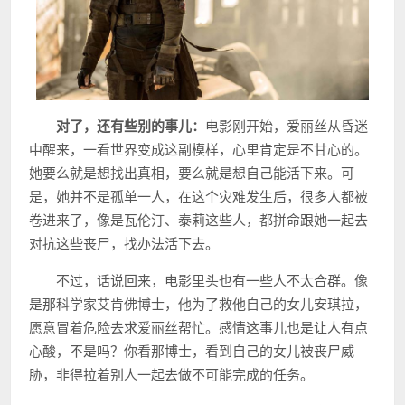
对了，还有些别的事儿：
电影刚开始，爱丽丝从昏迷
中醒来，一看世界变成这副模样，心里肯定是不甘心的。
她要么就是想找出真相，要么就是想自己能活下来。可
是，她并不是孤单一人，在这个灾难发生后，很多人都被
卷进来了，像是瓦伦汀、泰莉这些人，都拼命跟她一起去
对抗这些丧尸，找办法活下去。
不过，话说回来，电影里头也有一些人不太合群。像
是那科学家艾肯佛博士，他为了救他自己的女儿安琪拉，
愿意冒着危险去求爱丽丝帮忙。感情这事儿也是让人有点
心酸，不是吗？你看那博士，看到自己的女儿被丧尸威
胁，非得拉着别人一起去做不可能完成的任务。