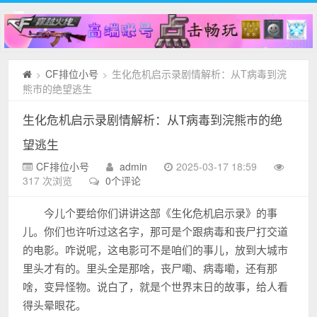
CF排位小号
生化危机启示录剧情解析：从T病毒到浣
>
>
熊市的绝望逃生
生化危机启示录剧情解析：从T病毒到浣熊市的绝
望逃生
CF排位小号
admin
2025-03-17 18:59
317 次浏览
0个评论
今儿个要给你们讲讲这部《生化危机启示录》的事
儿。你们也许听过这名字，那可是个跟病毒和丧尸打交道
的电影。咋说呢，这电影可不是咱们的事儿，放到大城市
里头才有的。里头全是那啥，丧尸嘞、病毒嘞，还有那
啥，变异怪物。说白了，就是个世界末日的故事，给人看
得头晕眼花。