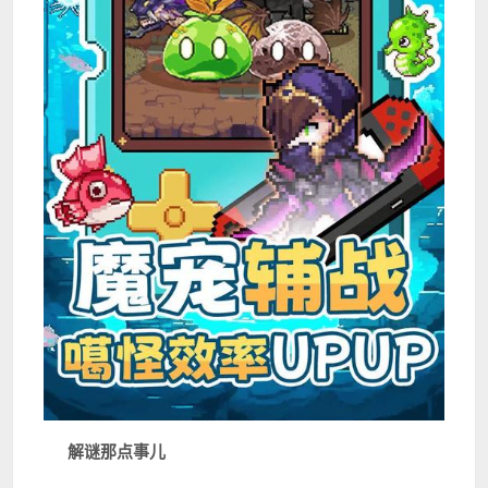
解谜那点事儿