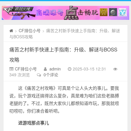
CF排位小号
痛苦之村新手快速上手指南：升级、解谜
>
>
与BOSS攻略
痛苦之村新手快速上手指南：升级、解谜与BOSS
攻略
CF排位小号
admin
2025-03-15 12:31
349 次浏览
0个评论
这《痛苦之村攻略》可真是个让人头大的事儿。要我
说，玩个游戏还搞得这么复杂，真是难为咱们这些老胳膊
老腿的了。不过，既然大家伙儿都想知道咋玩，那我就唠
叨唠叨，你们凑合着听吧。
进游戏那点事儿