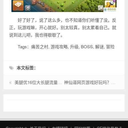
好了好了，说了这么多，也不知道你们听懂了没。反
正，玩游戏嘛，开心就好。别太较真，别太累着自己。就
说到这儿吧，我也得歇歇了。
Tags：痛苦之村, 游戏攻略, 升级, BOSS, 解谜, 冒险
本文标签：
美腿优16位大长腿流量女星，迷人身姿尽显魅力
神仙道网页游戏好玩吗？老玩家带你体验经典！