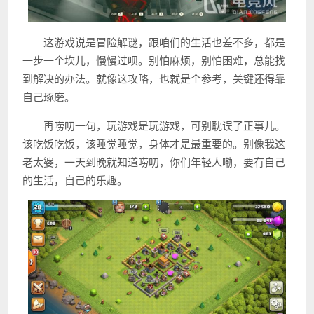
这游戏说是冒险解谜，跟咱们的生活也差不多，都是
一步一个坎儿，慢慢过呗。别怕麻烦，别怕困难，总能找
到解决的办法。就像这攻略，也就是个参考，关键还得靠
自己琢磨。
再唠叨一句，玩游戏是玩游戏，可别耽误了正事儿。
该吃饭吃饭，该睡觉睡觉，身体才是最重要的。别像我这
老太婆，一天到晚就知道唠叨，你们年轻人嘞，要有自己
的生活，自己的乐趣。