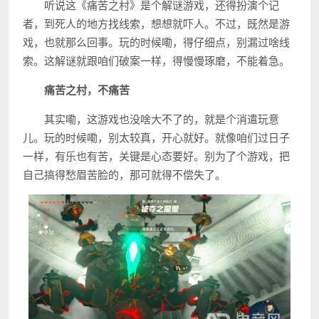
听说这《痛苦之村》是个解谜游戏，还得扮演个记
者，到死人的地方找线索，想想就吓人。不过，既然是游
戏，也就那么回事。玩的时候嘞，得仔细点，别漏过啥线
索。这解谜就跟咱们破案一样，得慢慢琢磨，不能着急。
痛苦之村，不痛苦
其实嘞，这游戏也没啥大不了的，就是个消遣玩意
儿。玩的时候嘞，别太较真，开心就好。就像咱们过日子
一样，有乐也有苦，关键是心态要好。别为了个游戏，把
自己搞得愁眉苦脸的，那可就得不偿失了。