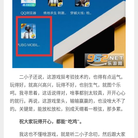
二小子还说，这游戏挺考验技术的，也得有点运气。
玩得好，就高兴高兴，玩得不好，也别生气，就图个乐
呵。我寻思着，这话说得对，啥事都别太较真，开开心心
的就行。再说，这游戏里头，输输赢赢的，也没啥大不了
的。关键是，能放松放松，别成天绷着一根弦，那多累。
祝大家玩得开心，都能“吃鸡”。
我这也不懂啥游戏，就是听二小子念叨，然后跟大家