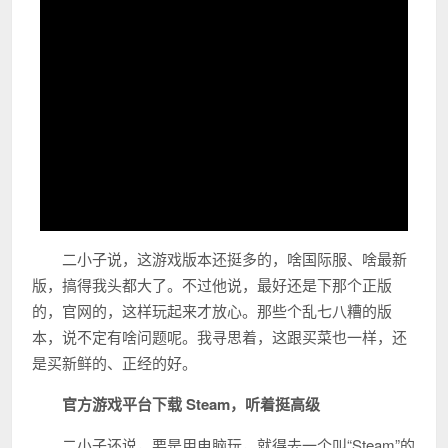
二小子说，这游戏版本还挺多的，啥国际服、啥最新
版，搞得我头都大了。不过他说，最好还是下那个正版
的，官网的，这样玩起来才放心。那些个乱七八糟的版
本，说不定有啥问题呢。我寻思着，这跟买菜也一样，还
是买新鲜的、正经的好。
官方游戏平台下载 Steam，听着挺高级
二小子还说，要是用电脑玩，就得去一个叫“Steam”的