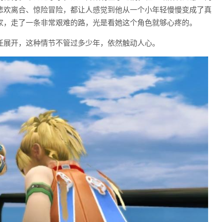
悲欢离合、惊险冒险，都让人感觉到他从一个小年轻慢慢变成了真
家，走了一条非常艰难的路，光是看她这个角色就够心疼的。
任展开，这种情节不管过多少年，依然触动人心。