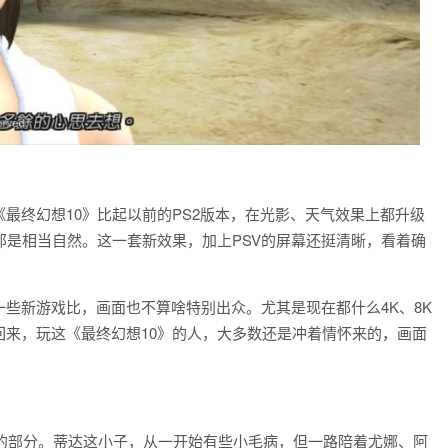
《最终幻想10》比起以前的PS2版本，在光影、天气效果上都升级
是相当自然。这一套新效果，加上PSV的屏幕还挺清晰，看着确
一些新游戏比，画面也不算啥特别出众。尤其是现在都什么4K、8K
回来，玩这《最终幻想10》的人，大多数还是冲着情怀来的，画面
心的部分。蒂达这小子，从一开始有些小毛病，但一路陪着尤娜、阿