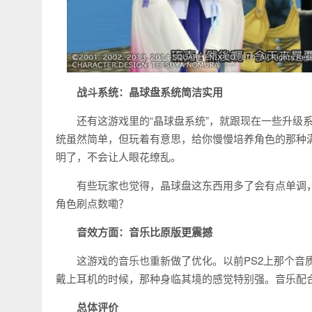
战斗系统：晶球盘系统简洁实用
还有这游戏里的“晶球盘系统”，就跟现在一些升级
统虽然简单，但玩着有意思，给你慢慢培养角色的那种满
明了，不会让人眼花缭乱。
有些玩家也觉得，晶球盘这东西用多了会有点单调
角色刷点数嘞？
音效方面：音乐比原版更震撼
这游戏的音乐也重新做了优化。以前PS2上那个音
戴上耳机的时候，那种身临其境的感觉特别强。音乐配
总体评价