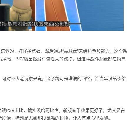
系统似的。打怪攒点数，然后通过“晶球盘”来给角色加能力。这个系
足感。PSV版虽然没有做啥大的改动，但这种战斗系统好在简单
，可对不少老玩家来说，这系统可是满满的回忆。谁当年没熬夜给
质跟PSV上比，确实没啥可比性。新版音乐效果更好了，尤其是在
合剧情，特别是尤娜那段跳舞的桥段，让人有点心里发酸。