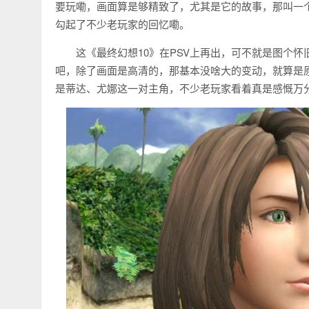
要玩嘞，画面算是够精致了，尤其是它的故事，那叫一个
勾起了不少老玩家的回忆嘞。
这《最终幻想10》在PSV上再出，可不就是图个
吧，除了画面是高清的，那基本没啥大的变动，就算是
是蒂达、尤娜这一对主角，不少老玩家看着真是感慨万