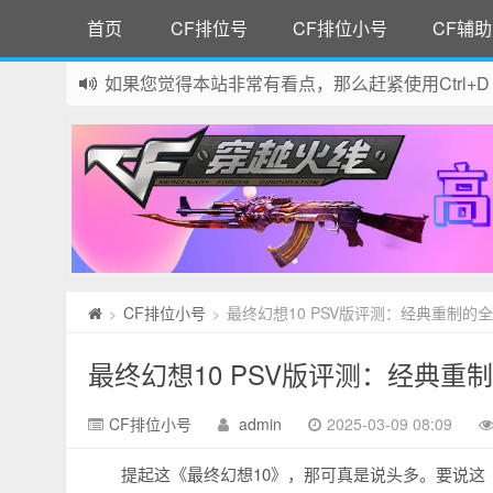
首页
CF排位号
CF排位小号
CF辅助
如果您觉得本站非常有看点，那么赶紧使用Ctrl+D
网站所有资源均来自网络，如有侵权请联系站长删
CF排位小号
最终幻想10 PSV版评测：经典重制的
>
>
最终幻想10 PSV版评测：经典重
CF排位小号
admin
2025-03-09 08:09
提起这《最终幻想10》，那可真是说头多。要说这