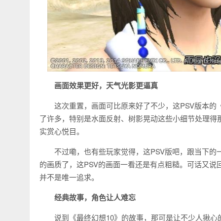
画面效果更好，天气光影更逼真
这次重置，画面可比原来好了不少，这PSV版本的
了许多，特别是水面反射、树影晃动这些小细节处理得那
实赏心悦目。
不过嘞，也有些玩家觉得，这PSV版吧，跟当下的
的画质了，这PSV的画面一看还是有点粗糙。可话又说
并不是唯一追求。
经典故事，角色让人难忘
说到《最终幻想10》的故事，那可是让不少人揪