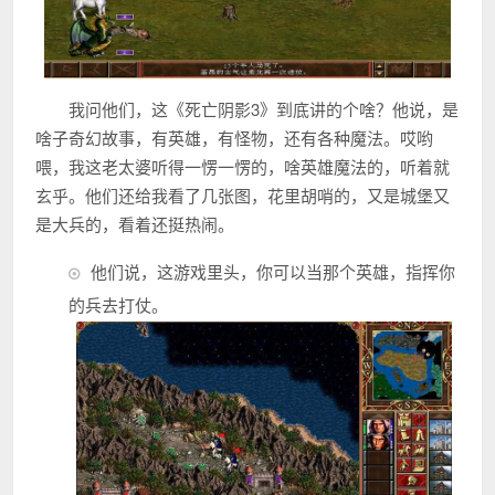
我问他们，这《死亡阴影3》到底讲的个啥？他说，是
啥子奇幻故事，有英雄，有怪物，还有各种魔法。哎哟
喂，我这老太婆听得一愣一愣的，啥英雄魔法的，听着就
玄乎。他们还给我看了几张图，花里胡哨的，又是城堡又
是大兵的，看着还挺热闹。
他们说，这游戏里头，你可以当那个英雄，指挥你
的兵去打仗。