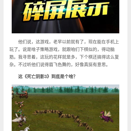
他们说，这游戏，老早以前就有了，现在能在手机上
玩了。说是啥子策略游戏，就跟咱们下棋似的，得动脑
筋。我寻思着，这玩的花样就是多，下个棋还搞得这么复
杂。不过听他们说得眉飞色舞的，好像真挺有意思。
这《死亡阴影3》到底是个啥？