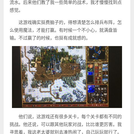
流水。后来他们教了我一些简单的战术，我才慢慢找到点
感觉。
这游戏确实挺费脑子的，得想清楚怎么排兵布阵，怎
么使用魔法，才能打赢。有时候一个不小心，就满盘皆
输。不过赢了的时候，也挺有成就感的。
他们说，这游戏还有很多关卡，每个关卡都有不同的
挑战。他还说，可以跟其他玩家对战，比比谁更厉害。我
寻思着，我这老太婆就别去凑热闹了，自己玩玩就行了。