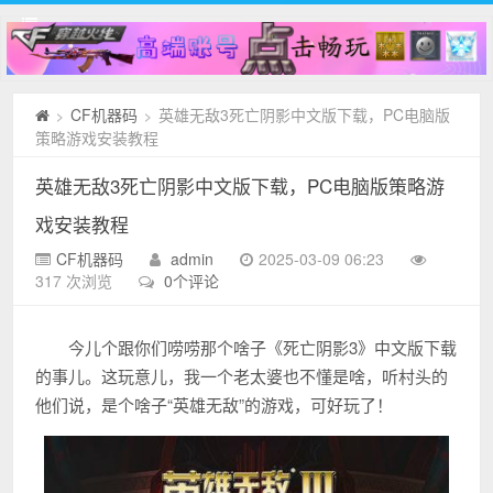
CF机器码
英雄无敌3死亡阴影中文版下载，PC电脑版
>
>
策略游戏安装教程
英雄无敌3死亡阴影中文版下载，PC电脑版策略游
戏安装教程
CF机器码
admin
2025-03-09 06:23
317 次浏览
0个评论
今儿个跟你们唠唠那个啥子《死亡阴影3》中文版下载
的事儿。这玩意儿，我一个老太婆也不懂是啥，听村头的
他们说，是个啥子“英雄无敌”的游戏，可好玩了！