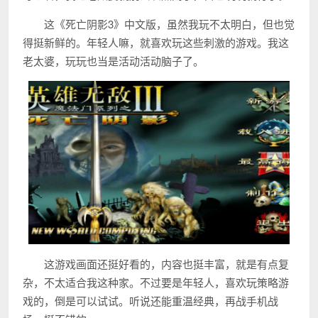
这《死亡阴影3》中文版，虽然我玩不太明白，但也觉
得挺新鲜的。年轻人嘛，就喜欢玩这些刺激的游戏。我这
老太婆，玩玩也当是活动活动脑子了。
这游戏画面还挺好看的，内容也挺丰富，就是有点复
杂，不太适合我这种家。不过要是年轻人，喜欢玩策略游
戏的，倒是可以试试。听说还能重温经典，再战手机战