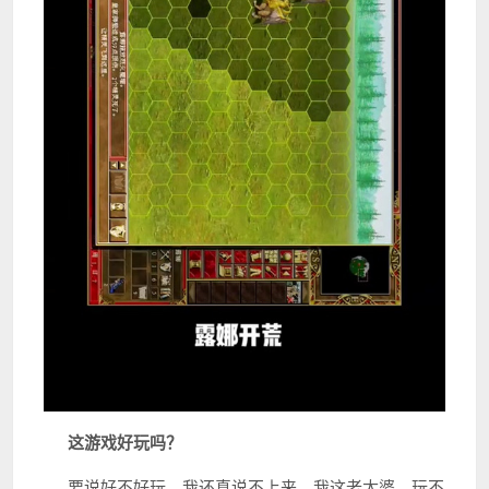
这游戏好玩吗？
要说好不好玩，我还真说不上来。我这老太婆，玩不