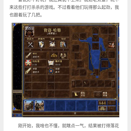
来这些打打杀杀的游戏。不过看着他们玩得那么起劲，我
也跟着玩了几把。
刚开始，我啥也不懂，就瞎点一气，结果被打得落花