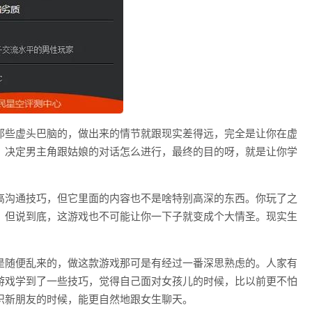
那些虚头巴脑的，做出来的情节就跟现实差得远，完全是让你在虚
，决定男主角跟姑娘的对话怎么进行，最终的目的呀，就是让你学
高沟通技巧，但它里面的内容也不是啥特别高深的东西。你玩了之
，但说到底，这游戏也不可能让你一下子就变成个大情圣。现实生
是随便乱来的，做这款游戏那可是有经过一番深思熟虑的。人家有
游戏学到了一些技巧，觉得自己面对女孩儿的时候，比以前更不怕
识新朋友的时候，能更自然地跟女生聊天。