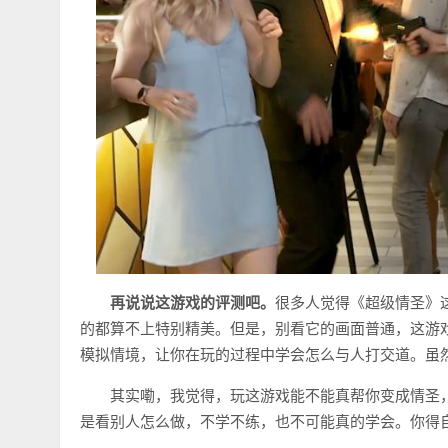
再说说这游戏的评测吧。
很多人觉得《超级情圣》
的都算不上特别精美。但是，别看它的画面普通，这游
模拟情境，让你在玩的过程中学会怎么与人打交道。虽
其实嘞，我觉得，玩这游戏能不能真帮你变成情圣
是看别人怎么做，不学不练，也不可能真的学会。你得