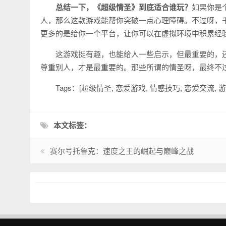
总结一下，《超级情圣》到底适合谁玩？
如果你是
人，那么这款游戏能帮你突破一点心理障碍。不过呀，
更多的是给你一个平台，让你可以在虚拟环境中积累经
这游戏挺有趣，也能给人一些启示，但最重要的，
尊重别人，才是最重要的。那些所谓的情圣呀，最终不
Tags：[超级情圣, 恋爱游戏, 情感技巧, 恋爱交流, 
本文标签：
赛尔号托鲁克：速度之王的崛起与巅峰之战