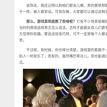
说到这，我还记得以前咱们那会儿嘞，男的要是想
子一样，被人看笑话。可现在嘛，大家都可以通过这种
那么，游戏里到底教了些啥呢？
它有不少场景是模
当时的情境选择男主怎么说话，怎样才能跟女孩儿们更
方觉得你有趣。要说这些技巧呀，可不一定是每个人都
思。
不过呢，有时候，你也得分清楚，游戏里的套路不
别人一听就乐了；而有的，虽然嘴巴笨点儿，但也能通
式。