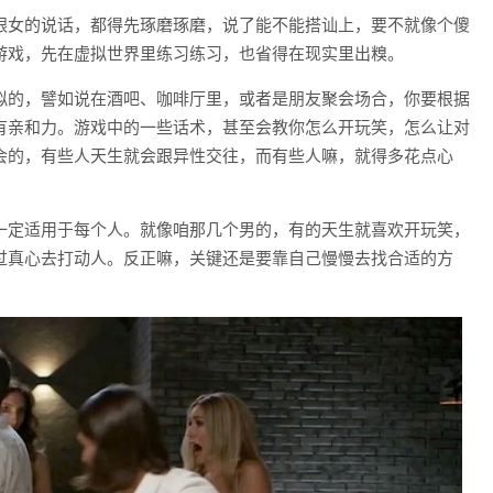
跟女的说话，都得先琢磨琢磨，说了能不能搭讪上，要不就像个傻
游戏，先在虚拟世界里练习练习，也省得在现实里出糗。
拟的，譬如说在酒吧、咖啡厅里，或者是朋友聚会场合，你要根据
有亲和力。游戏中的一些话术，甚至会教你怎么开玩笑，怎么让对
会的，有些人天生就会跟异性交往，而有些人嘛，就得多花点心
一定适用于每个人。就像咱那几个男的，有的天生就喜欢开玩笑，
过真心去打动人。反正嘛，关键还是要靠自己慢慢去找合适的方