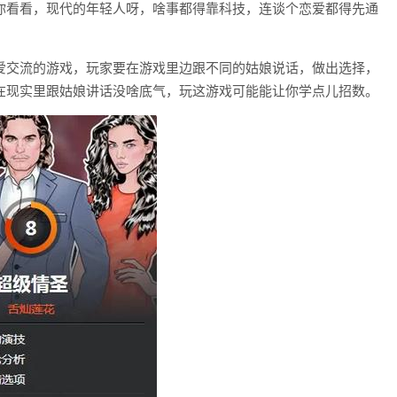
你看看，现代的年轻人呀，啥事都得靠科技，连谈个恋爱都得先通
爱交流的游戏，玩家要在游戏里边跟不同的姑娘说话，做出选择，
在现实里跟姑娘讲话没啥底气，玩这游戏可能能让你学点儿招数。