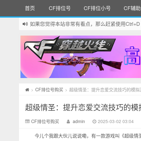
首页
CF排位号
CF排位小号
CF辅助
如果您觉得本站非常有看点，那么赶紧使用Ctrl+D
网站所有资源均来自网络，如有侵权请联系站长删
CF排位号购买
超级情圣：提升恋爱交流技巧的模拟
>
>
超级情圣：提升恋爱交流技巧的模
CF排位号购买
admin
2025-03-02 03:04
今儿个我跟大伙儿说说嘞，有一款游戏叫《超级情