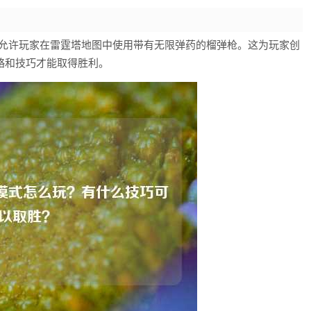
它允许玩家在雷霆塔地图中使用带有无限弹药的榴弹枪。这为玩家创
略和技巧才能取得胜利。