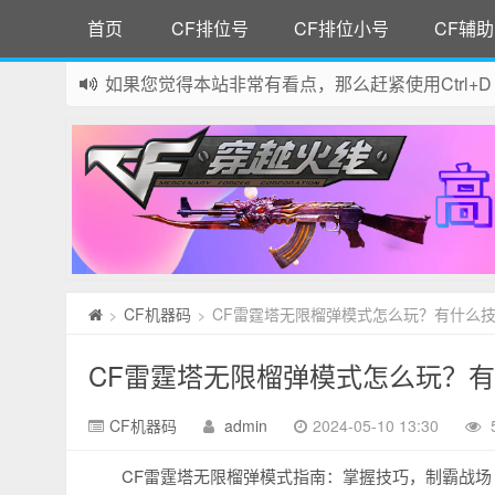
首页
CF排位号
CF排位小号
CF辅助
如果您觉得本站非常有看点，那么赶紧使用Ctrl+D
网站所有资源均来自网络，如有侵权请联系站长删
CF机器码
CF雷霆塔无限榴弹模式怎么玩？有什么
>
>
CF雷霆塔无限榴弹模式怎么玩？
CF机器码
admin
2024-05-10 13:30
CF雷霆塔无限榴弹模式指南：掌握技巧，制霸战场