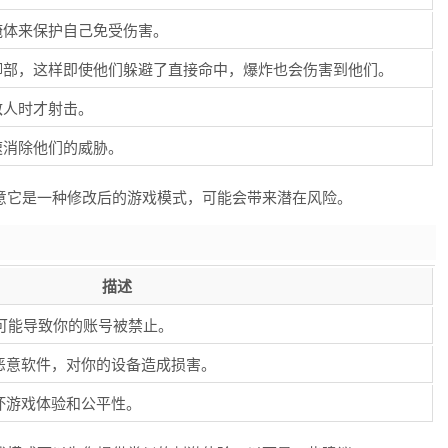
掩体来保护自己免受伤害。
脚部，这样即使他们躲避了直接命中，爆炸也会伤害到他们。
敌人时才射击。
速消除他们的威胁。
意它是一种修改后的游戏模式，可能会带来潜在风险。
描述
 可能导致你的账号被禁止。
恶意软件，对你的设备造成损害。
坏游戏体验和公平性。