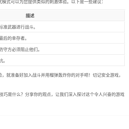
代模式可以为您提供类似的刺激体验。以下是一些建议：
描述
标准武器进行战斗。
最后的幸存者。
防守方必须阻止他们。
抗。
险，就准备好加入战斗并用榴弹轰炸你的对手吧！切记安全游戏，
的技巧是什么？分享你的观点，让我们深入探讨这个令人兴奋的游戏