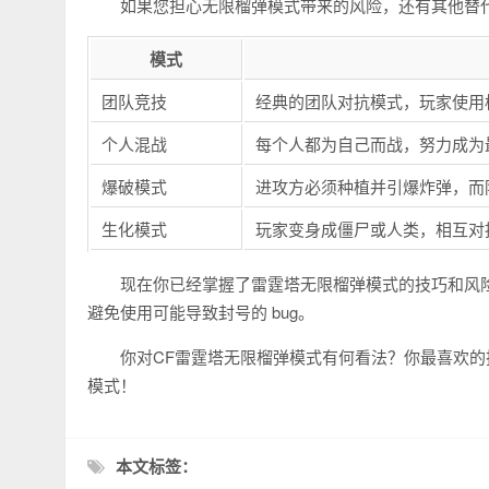
如果您担心无限榴弹模式带来的风险，还有其他替
模式
团队竞技
经典的团队对抗模式，玩家使用
个人混战
每个人都为自己而战，努力成为
爆破模式
进攻方必须种植并引爆炸弹，而
生化模式
玩家变身成僵尸或人类，相互对
现在你已经掌握了雷霆塔无限榴弹模式的技巧和风
避免使用可能导致封号的 bug。
你对CF雷霆塔无限榴弹模式有何看法？你最喜欢
模式！
本文标签：