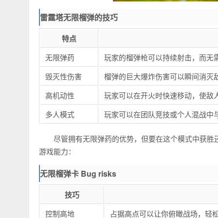
雷霆塔无限榴弹的技巧
特点
无限弹药
玩家的榴弹枪可以持续射击，而无
毁灭性伤害
榴弹的巨大爆炸伤害可以瞬间消灭
高机动性
玩家可以在开火时快速移动，使敌
多人模式
玩家可以在团队竞技或个人混战中
尽管拥有无限弹药的优势，但要在这个模式中获胜
游戏能力：
无限榴弹卡 Bug risks
技巧
控制高地
占据高点可以让你俯瞰战场，轻